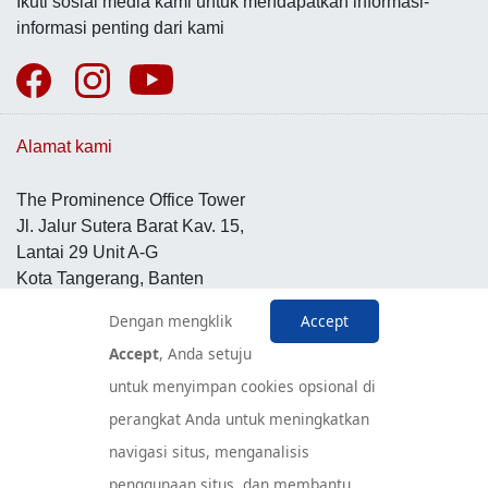
Ikuti sosial media kami untuk mendapatkan informasi-
informasi penting dari kami
Alamat kami
The Prominence Office Tower
Jl. Jalur Sutera Barat Kav. 15,
Lantai 29 Unit A-G
Kota Tangerang, Banten
15143
Dengan mengklik
Accept
Indonesia
Accept
, Anda setuju
untuk menyimpan cookies opsional di
Pusat Layanan Konsumen
perangkat Anda untuk meningkatkan
navigasi situs, menganalisis
penggunaan situs, dan membantu