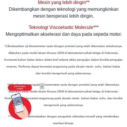
Mesin yang lebih dingin**
Dikembangkan dengan teknologi yang memungkinkan
mesin beroperasi lebih dingin.
Teknologi Viscoelastic Molecule***
Mengoptimalkan akselerasi dan daya pada sepeda motor.
*) Berdasarkan uji dinamometer sasis dengan protokol yang telah ditentukan sebelumnya,
dilakukan pada model skuter khusus OEM di laboratorium pihak ketiga di Indonesia.
Konsumsi bahan bakar diukur dalam km/l selama siklus pengujian dalam kondisi pengujian
tertentu. Performa dapat bervariasi tergantung pada desain mesin, suhu, bahan bakar,
dan kondisi mengemudi yang sebenarnya.
**) Berdasarkan pengujian dinamometer sasis dengan protokol yang telah ditentukan,
x
dilakukan pada model skuter khusus OEM di laboratorium pihak ketiga di Indonesia.
Performa dapat bervariasi tergantung pada desain mesin, bahan bakar, suhu, dan kondisi
mengemudi yang sebenarnya.
***) Produk ini diformulasikan dengan pengubah viskositas inovatif yang memberikan
manfaat kinerja.