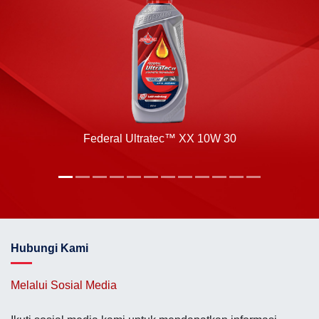
Federal Ultratec™ XX 10W 30
Hubungi Kami
Melalui Sosial Media